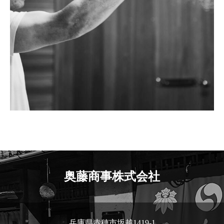
奥藤商事株式会社
兵庫県赤穂市坂越1419-1