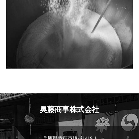
奥藤商事株式会社
兵庫県赤穂市坂越1419-1